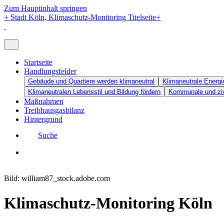
Zum Hauptinhalt springen
+
Stadt Köln, Klimaschutz-Monitoring Titelseite
+
Startseite
Handlungsfelder
Gebäude und Quartiere werden klimaneutral
Klimaneutrale Energi
Klimaneutralen Lebensstil und Bildung fördern
Kommunale und zivi
Maßnahmen
Treibhausgasbilanz
Hintergrund
Suche
Bild: william87_stock.adobe.com
Klimaschutz-Monitoring Köln