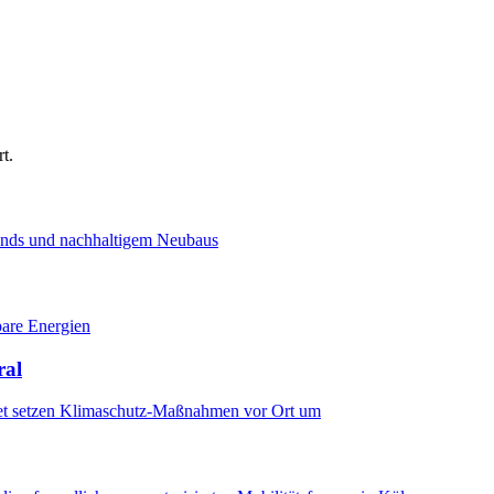
t.
ands und nachhaltigem Neubaus
bare Energien
ral
iet setzen Klimaschutz-Maßnahmen vor Ort um