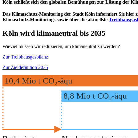
Köln schließt sich den globalen Bemühungen zur Lösung der Klima
Das Klimaschutz-Monitoring der Stadt Köln informiert Sie hier z
Klimaschutz-Monitorings sowie über die aktuellste
Treibhausgas
Köln wird klimaneutral bis 2035
Wieviel müssen wir reduzieren, um klimaneutral zu werden?
Zur Treibhausgasbilanz
Zur Zieldefinition 2035
10,4
Mio t CO₂-äqu
8,8
Mio t CO₂-äqu