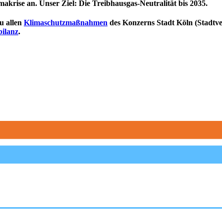
krise an. Unser Ziel: Die Treibhausgas-Neutralität bis 2035.
u allen
Klimaschutzmaßnahmen
des Konzerns Stadt Köln (Stadtve
bilanz
.