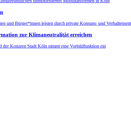
klimafreundlichen unmotorisierten Mobilitätsformen in Köln
rn
hmen und Bürger*innen leisten durch private Konsum- und Verhaltensen
rmation zur Klimaneutralität erreichen
und der Konzern Stadt Köln nimmt eine Vorbildfunktion ein