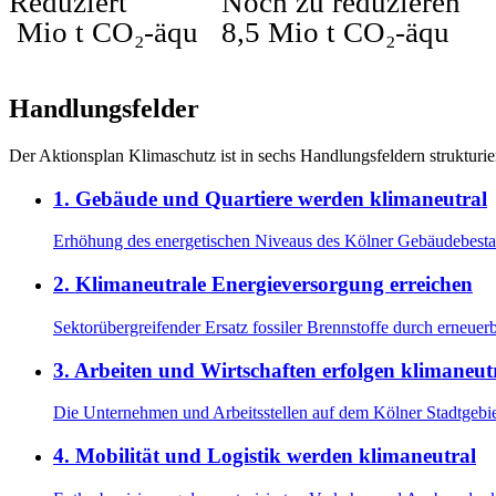
Reduziert
Noch zu reduzieren
Mio t CO₂-äqu
8,5
Mio t CO₂-äqu
Handlungsfelder
Der Aktionsplan Klimaschutz ist in sechs Handlungsfeldern strukturier
1
.
Gebäude und Quartiere werden klimaneutral
Erhöhung des energetischen Niveaus des Kölner Gebäudebest
2
.
Klimaneutrale Energieversorgung erreichen
Sektorübergreifender Ersatz fossiler Brennstoffe durch erneuer
3
.
Arbeiten und Wirtschaften erfolgen klimaneut
Die Unternehmen und Arbeitsstellen auf dem Kölner Stadtgeb
4
.
Mobilität und Logistik werden klimaneutral